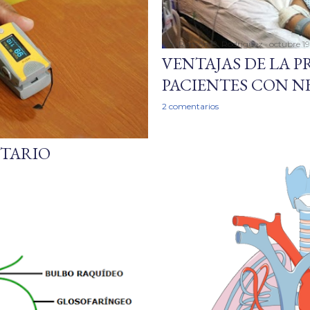
Por
Ramón B. Rodríguez
octubre 1
VENTAJAS DE LA 
PACIENTES CON 
2 comentarios
TARIO