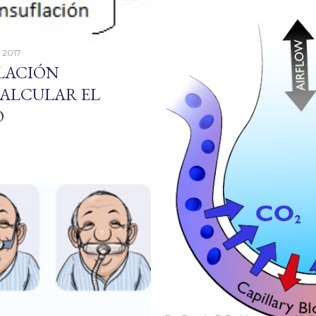
, 2017
ILACIÓN
ALCULAR EL
O