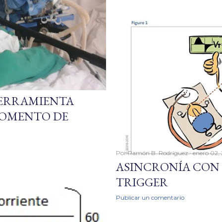
HERRAMIENTA
MOMENTO DE
Por
Ramón B. Rodríguez
enero 02,
ASINCRONÍA CON 
TRIGGER
Publicar un comentario