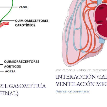
Por
Ramón B. Rodríguez
septiembr
INTERACCIÓN CA
VENTILACIÓN ME
 PH. GASOMETRÍA
 FINAL)
Publicar un comentario