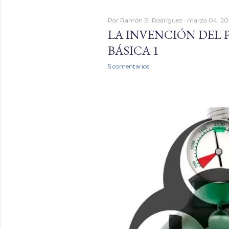
Por
Ramón B. Rodríguez
marzo 04, 2
LA INVENCIÓN DEL 
BÁSICA 1
5 comentarios