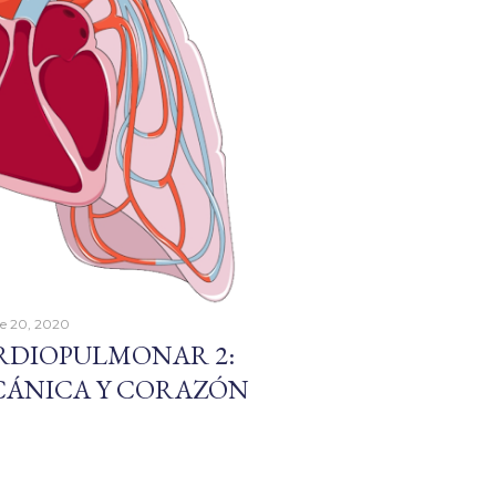
e 20, 2020
RDIOPULMONAR 2:
CÁNICA Y CORAZÓN