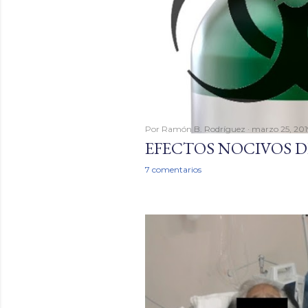
Por
Ramón B. Rodríguez
marzo 25, 201
EFECTOS NOCIVOS 
7 comentarios