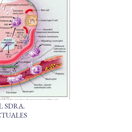
 2019
 SDRA.
CTUALES