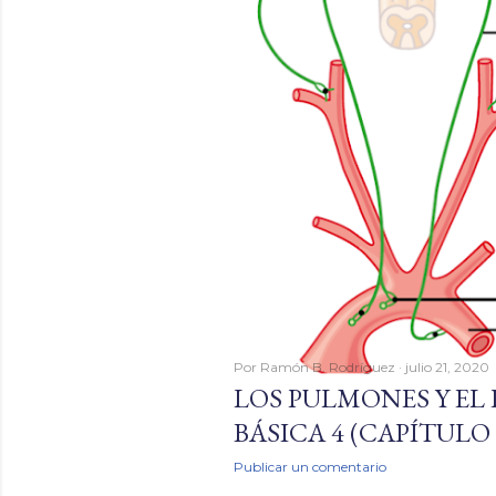
Por
Ramón B. Rodríguez
julio 21, 2020
LOS PULMONES Y EL
BÁSICA 4 (CAPÍTULO
Publicar un comentario