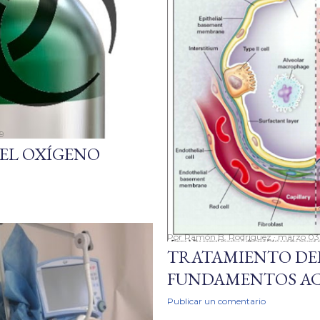
9
DEL OXÍGENO
Por
Ramón B. Rodríguez
marzo 03,
TRATAMIENTO DEL
FUNDAMENTOS A
Publicar un comentario