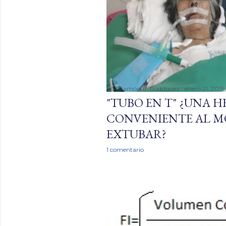
Por
Ramón B. Rodríguez
enero 21, 2019
"TUBO EN T" ¿UNA 
CONVENIENTE AL 
EXTUBAR?
1 comentario