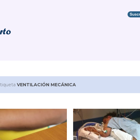
Ir al contenido principal
etiqueta
VENTILACIÓN MECÁNICA