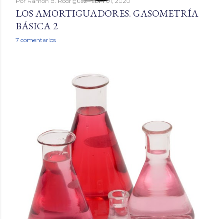
Por
Ramón B. Rodríguez
abril 01, 2020
LOS AMORTIGUADORES. GASOMETRÍA
BÁSICA 2
7 comentarios