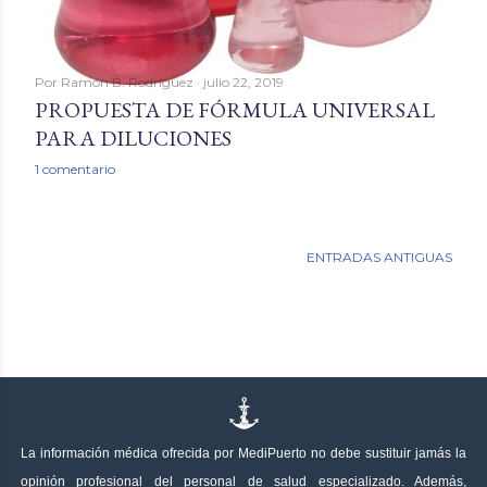
Por
Ramón B. Rodríguez
julio 22, 2019
PROPUESTA DE FÓRMULA UNIVERSAL
PARA DILUCIONES
1 comentario
ENTRADAS ANTIGUAS
La información médica ofrecida por MediPuerto no debe sustituir jamás la
opinión profesional del personal de salud especializado. Además,