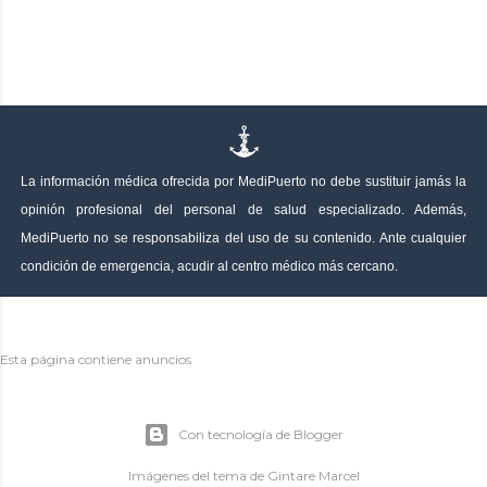
La información médica ofrecida por MediPuerto no debe sustituir jamás la
opinión profesional del personal de salud especializado. Además,
MediPuerto no se responsabiliza del uso de su contenido. Ante cualquier
condición de emergencia, acudir al centro médico más cercano.
Esta página contiene anuncios
Con tecnología de Blogger
Imágenes del tema de
Gintare Marcel