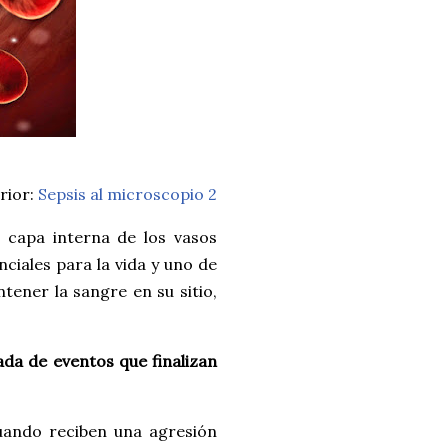
rior:
Sepsis al microscopio 2
a capa interna de los vasos
nciales para la vida y uno de
ntener la sangre en su sitio,
a de eventos que finalizan
ando reciben una agresión