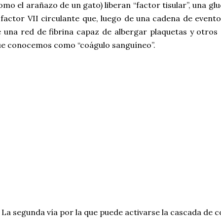
omo el arañazo de un gato) liberan “factor tisular”, una g
 factor VII circulante que, luego de una cadena de event
 una red de fibrina capaz de albergar plaquetas y otro
ue conocemos como “coágulo sanguíneo”.
 segunda vía por la que puede activarse la cascada de c