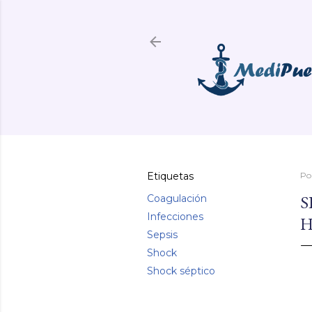
Etiquetas
Po
S
Coagulación
Infecciones
H
Sepsis
Shock
Shock séptico