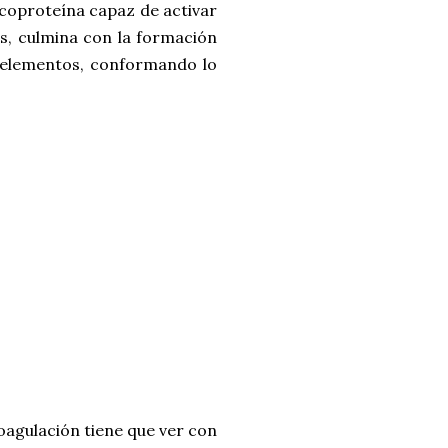
lucoproteína capaz de activar
os, culmina con la formación
s elementos, conformando lo
oagulación tiene que ver con