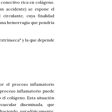
o conectivo rica en colágeno.
n accidente) se expone el
 circulante, cuya finalidad
í una hemorragia que pondría
extrínseca" y la que depende
 el proceso inflamatorio
o proceso inflamatorio puede
 el colágeno. Esta situación
vascular diseminada, que
 haciendo, paradójicamente,