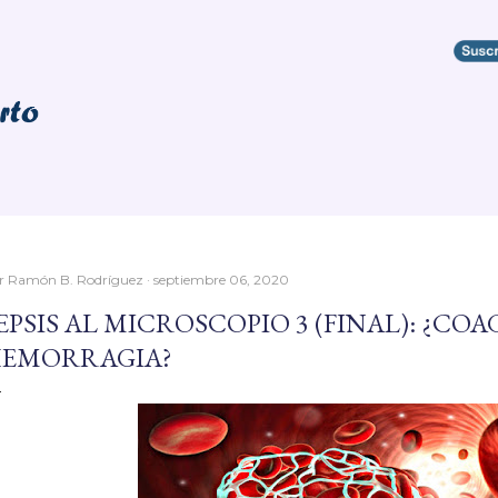
Ir al contenido principal
r
Ramón B. Rodríguez
septiembre 06, 2020
EPSIS AL MICROSCOPIO 3 (FINAL): ¿CO
EMORRAGIA?