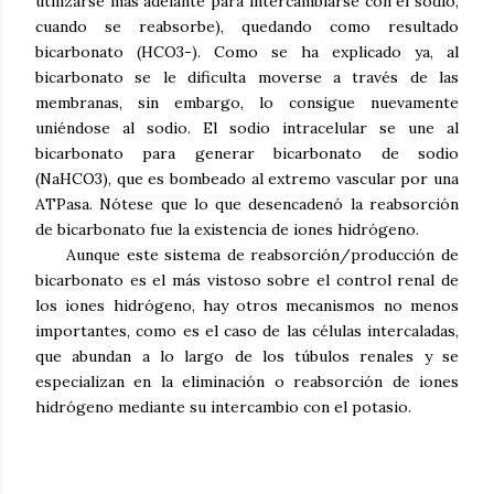
utilizarse más adelante para intercambiarse con el sodio,
cuando se reabsorbe), quedando como resultado
bicarbonato (HCO3-). Como se ha explicado ya, al
bicarbonato se le dificulta moverse a través de las
membranas, sin embargo, lo consigue nuevamente
uniéndose al sodio. El sodio intracelular se une al
bicarbonato para generar bicarbonato de sodio
(NaHCO3), que es bombeado al extremo vascular por una
ATPasa. Nótese que lo que desencadenó la reabsorción
de bicarbonato fue la existencia de iones hidrógeno.
Aunque este sistema de reabsorción/producción de
bicarbonato es el más vistoso sobre el control renal de
los iones hidrógeno, hay otros mecanismos no menos
importantes, como es el caso de las células intercaladas,
que abundan a lo largo de los túbulos renales y se
especializan en la eliminación o reabsorción de iones
hidrógeno mediante su intercambio con el potasio.