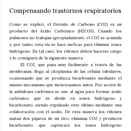
Compensando trastornos respiratorios
Como se explicó, el Dióxido de Carbono (CO2) es un
producto del Ácido Carbónico (H2CO3). Cuando los
pulmones no trabajan apropiadamente, el CO2 se acumula
y, por tanto, esta vía se hace ineficaz para eliminar iones
hidrógeno. En tal caso, los riñones deben hacerse cargo
y lo consiguen de la siguiente manera:
El CO2, que pasa muy fácilmente a través de las
membranas, llega al citoplasma de las células tubulares,
ocasionando que se produzca bicarbonato mediante el
mismo mecanismo que mencionamos antes. Por acción de
la anhidrasa carbónica se une al agua para formar ácido
carbónico, que se divide en iones hidrógeno y
bicarbonato, siendo expulsado este último mediante una
colaboración con el sodio. De esta manera los riñones
matan dos pájaros de un tiro: eliminan CO2 y producen
bicarbonato, que capturará los iones hidrógeno