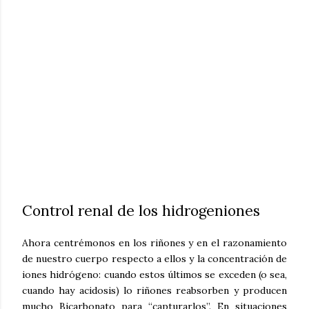
Control renal de los hidrogeniones
Ahora centrémonos en los riñones y en el razonamiento
de nuestro cuerpo respecto a ellos y la concentración de
iones hidrógeno: cuando estos últimos se exceden (o sea,
cuando hay acidosis) lo riñones reabsorben y producen
mucho Bicarbonato para “capturarlos”. En situaciones