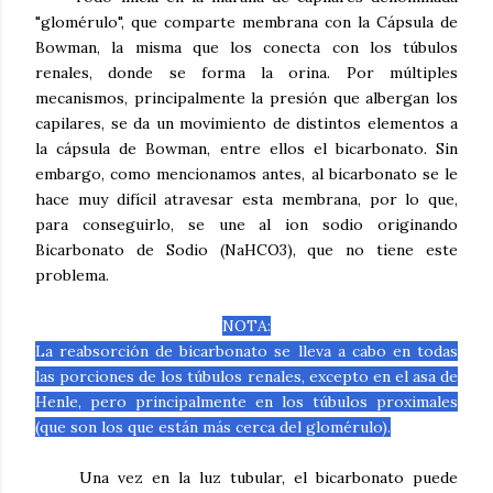
"glomérulo", que comparte membrana con la Cápsula de
Bowman, la misma que los conecta con los túbulos
renales, donde se forma la orina. Por múltiples
mecanismos, principalmente la presión que albergan los
capilares, se da un movimiento de distintos elementos a
la cápsula de Bowman, entre ellos el bicarbonato. Sin
embargo, como mencionamos antes, al bicarbonato se le
hace muy difícil atravesar esta membrana, por lo que,
para conseguirlo, se une al ion sodio originando
Bicarbonato de Sodio (NaHCO3), que no tiene este
problema.
NOTA:
La reabsorción de bicarbonato se lleva a cabo en todas
las porciones de los túbulos renales, excepto en el asa de
Henle, pero principalmente en los túbulos proximales
(que son los que están más cerca del glomérulo).
Una vez en la luz tubular, el bicarbonato puede