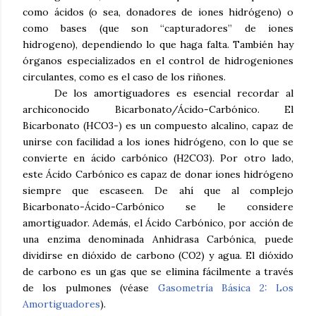
como ácidos (o sea, donadores de iones hidrógeno) o
como bases (que son “capturadores” de iones
hidrogeno), dependiendo lo que haga falta. También hay
órganos especializados en el control de hidrogeniones
circulantes, como es el caso de los riñones.
De los amortiguadores es esencial recordar al
archiconocido Bicarbonato/Ácido-Carbónico. El
Bicarbonato (HCO3-) es un compuesto alcalino, capaz de
unirse con facilidad a los iones hidrógeno, con lo que se
convierte en ácido carbónico (H2CO3). Por otro lado,
este Ácido Carbónico es capaz de donar iones hidrógeno
siempre que escaseen. De ahí que al complejo
Bicarbonato-Ácido-Carbónico se le considere
amortiguador. Además, el Ácido Carbónico, por acción de
una enzima denominada Anhidrasa Carbónica, puede
dividirse en dióxido de carbono (CO2) y agua. El dióxido
de carbono es un gas que se elimina fácilmente a través
de los pulmones (véase
Gasometría Básica 2: Los
Amortiguadores
).