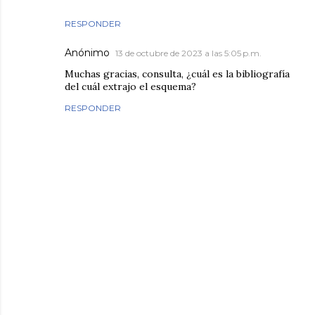
RESPONDER
Anónimo
13 de octubre de 2023 a las 5:05 p.m.
Muchas gracias, consulta, ¿cuál es la bibliografía
del cuál extrajo el esquema?
RESPONDER