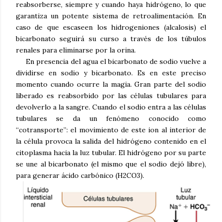
reabsorberse, siempre y cuando haya hidrógeno, lo que
garantiza un potente sistema de retroalimentación. En
caso de que escaseen los hidrogeniones (alcalosis) el
bicarbonato seguirá su curso a través de los túbulos
renales para eliminarse por la orina.
En presencia del agua el bicarbonato de sodio vuelve a
dividirse en sodio y bicarbonato. Es en este preciso
momento cuando ocurre la magia. Gran parte del sodio
liberado es reabsorbido por las células tubulares para
devolverlo a la sangre. Cuando el sodio entra a las células
tubulares se da un fenómeno conocido como
“cotransporte”: el movimiento de este ion al interior de
la célula provoca la salida del hidrógeno contenido en el
citoplasma hacia la luz tubular. El hidrógeno por su parte
se une al bicarbonato (el mismo que el sodio dejó libre),
para generar ácido carbónico (H2CO3).